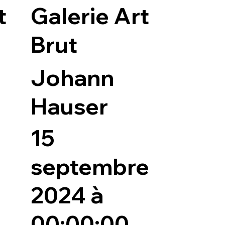
t
Galerie Art
Brut
Johann
Hauser
15
septembre
2024 à
00:00:00