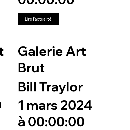
Lire l'actualité
t
Galerie Art
Brut
Bill Traylor
n
1 mars 2024
à 00:00:00