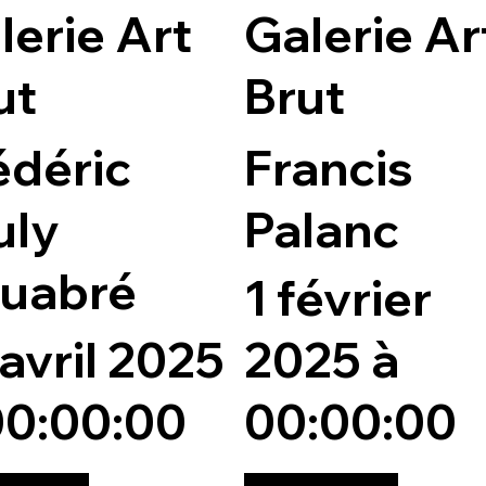
lerie Art
Galerie Ar
ut
Brut
édéric
Francis
uly
Palanc
uabré
1 février
 avril 2025
2025 à
00:00:00
00:00:00