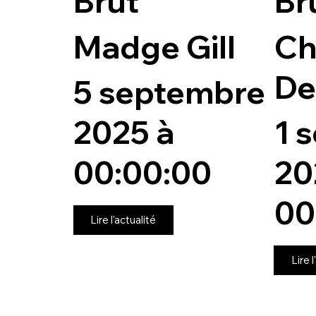
Brut
Br
Madge Gill
Ch
De
5 septembre
2025 à
1 
00:00:00
20
00
Lire l'actualité
Lire l