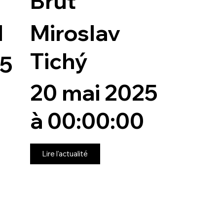
Brut
l
Miroslav
Tichý
25
20 mai 2025
à 00:00:00
Lire l'actualité