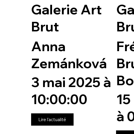
Galerie Art
Ga
Brut
Br
Anna
Fr
Zemánková
Br
Bo
3 mai 2025 à
10:00:00
15
à 
Lire l'actualité