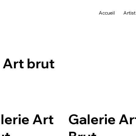
Accueil
Artis
 Art brut
lerie Art
Galerie Ar