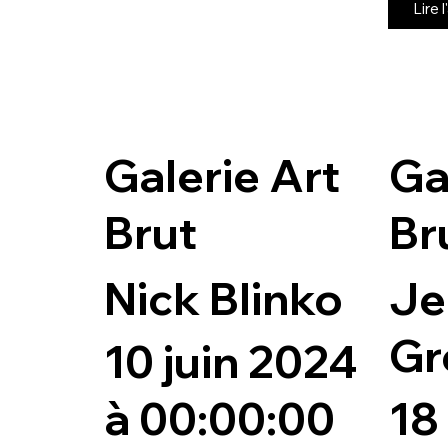
Lire l
Galerie Art
Ga
Brut
Br
Nick Blinko
Je
Gr
10 juin 2024
à 00:00:00
18